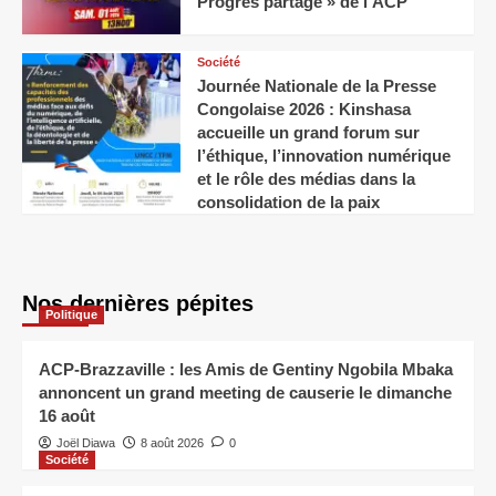
Progrès partagé » de l’ACP
Société
Journée Nationale de la Presse
Congolaise 2026 : Kinshasa
accueille un grand forum sur
l’éthique, l’innovation numérique
et le rôle des médias dans la
consolidation de la paix
Nos dernières pépites
Politique
ACP-Brazzaville : les Amis de Gentiny Ngobila Mbaka
annoncent un grand meeting de causerie le dimanche
16 août
Joël Diawa
8 août 2026
0
Société