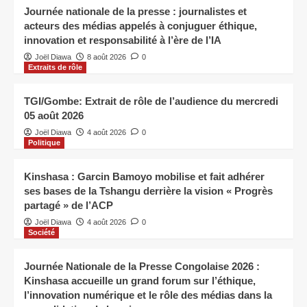
Journée nationale de la presse : journalistes et
acteurs des médias appelés à conjuguer éthique,
innovation et responsabilité à l’ère de l’IA
Joël Diawa
8 août 2026
0
Extraits de rôle
TGI/Gombe: Extrait de rôle de l’audience du mercredi
05 août 2026
Joël Diawa
4 août 2026
0
Politique
Kinshasa : Garcin Bamoyo mobilise et fait adhérer
ses bases de la Tshangu derrière la vision « Progrès
partagé » de l’ACP
Joël Diawa
4 août 2026
0
Société
Journée Nationale de la Presse Congolaise 2026 :
Kinshasa accueille un grand forum sur l’éthique,
l’innovation numérique et le rôle des médias dans la