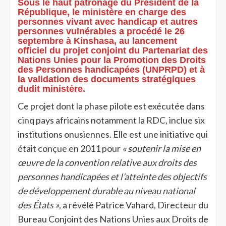
Sous le haut patronage du Président de la
République, le ministère en charge des
personnes vivant avec handicap et autres
personnes vulnérables a procédé le 26
septembre à Kinshasa, au lancement
officiel du projet conjoint du Partenariat des
Nations Unies pour la Promotion des Droits
des Personnes handicapées (UNPRPD) et à
la validation des documents stratégiques
dudit ministère.
Ce projet dont la phase pilote est exécutée dans
cinq pays africains notamment la RDC, inclue six
institutions onusiennes. Elle est une initiative qui
était conçue en 2011 pour
« soutenir la mise en
œuvre de la convention relative aux droits des
personnes handicapées et l’atteinte des objectifs
de développement durable au niveau national
des États »
, a révélé Patrice Vahard, Directeur du
Bureau Conjoint des Nations Unies aux Droits de