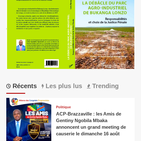
Récents
Les plus lus
Trending
Politique
ACP-Brazzaville : les Amis de
Gentiny Ngobila Mbaka
annoncent un grand meeting de
causerie le dimanche 16 août