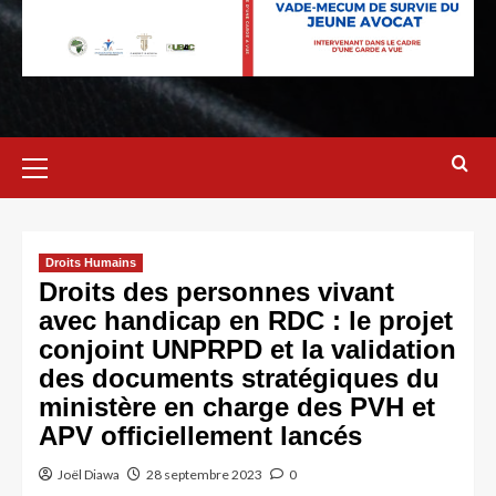
Droits Humains
Droits des personnes vivant
avec handicap en RDC : le projet
conjoint UNPRPD et la validation
des documents stratégiques du
ministère en charge des PVH et
APV officiellement lancés
Joël Diawa
28 septembre 2023
0