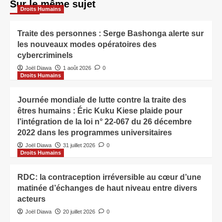
Sur le même sujet
Droits Humains
Traite des personnes : Serge Bashonga alerte sur
les nouveaux modes opératoires des
cybercriminels
Joël Diawa
1 août 2026
0
Droits Humains
Journée mondiale de lutte contre la traite des
êtres humains : Éric Kuku Kiese plaide pour
l’intégration de la loi n° 22-067 du 26 décembre
2022 dans les programmes universitaires
Joël Diawa
31 juillet 2026
0
Droits Humains
RDC: la contraception irréversible au cœur d’une
matinée d’échanges de haut niveau entre divers
acteurs
Joël Diawa
20 juillet 2026
0