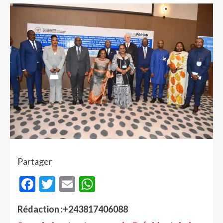
Partager
Facebook
Twitter
Email
WhatsApp
Rédaction :+243817406088