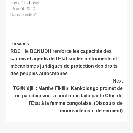
conseil national
25 août 2023
Dans "Société"
Previous
RDC : le BCNUDH renforce les capacités des
cadres et agents de l’État sur les instruments et
mécanismes juridiques de protection des droits
des peuples autochtones
Next
TGI/N’djili : Marthe Fikilini Kankolongo promet de
ne pas décevoir la confiance faite par le Chef de
l’Etat à la femme congolaise. (Discours de
renouvellement de serment)