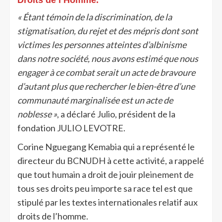
Droits de l’Homme.
« Étant témoin de la discrimination, de la
stigmatisation, du rejet et des mépris dont sont
victimes les personnes atteintes d’albinisme
dans notre société, nous avons estimé que nous
engager à ce combat serait un acte de bravoure
d’autant plus que rechercher le bien-être d’une
communauté marginalisée est un acte de
noblesse »
, a déclaré Julio, président de la
fondation JULIO LEVOTRE.
Corine Nguegang Kemabia qui a représenté le
directeur du BCNUDH à cette activité, a rappelé
que tout humain a droit de jouir pleinement de
tous ses droits peu importe sa race tel est que
stipulé par les textes internationales relatif aux
droits de l’homme.