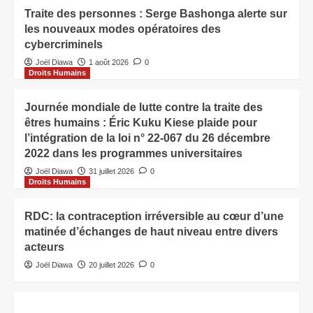
Traite des personnes : Serge Bashonga alerte sur
les nouveaux modes opératoires des
cybercriminels
Joël Diawa
1 août 2026
0
Droits Humains
Journée mondiale de lutte contre la traite des
êtres humains : Éric Kuku Kiese plaide pour
l’intégration de la loi n° 22-067 du 26 décembre
2022 dans les programmes universitaires
Joël Diawa
31 juillet 2026
0
Droits Humains
RDC: la contraception irréversible au cœur d’une
matinée d’échanges de haut niveau entre divers
acteurs
Joël Diawa
20 juillet 2026
0