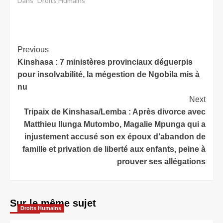
Dans "Droits Humains"
Previous
Kinshasa : 7 ministères provinciaux déguerpis
pour insolvabilité, la mégestion de Ngobila mis à
nu
Next
Tripaix de Kinshasa/Lemba : Après divorce avec
Matthieu Ilunga Mutombo, Magalie Mpunga qui a
injustement accusé son ex époux d’abandon de
famille et privation de liberté aux enfants, peine à
prouver ses allégations
Sur le même sujet
Droits Humains