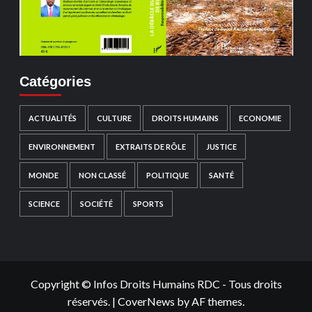
Catégories
ACTUALITÉS
CULTURE
DROITS HUMAINS
ECONOMIE
ENVIRONNEMENT
EXTRAITS DE RÔLE
JUSTICE
MONDE
NON CLASSÉ
POLITIQUE
SANTÉ
SCIENCE
SOCIÉTÉ
SPORTS
Copyright © Infos Droits Humains RDC - Tous droits
réservés.
|
CoverNews
by AF themes.