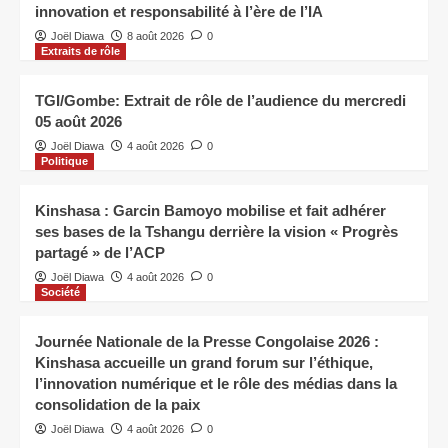
innovation et responsabilité à l’ère de l’IA
Joël Diawa
8 août 2026
0
Extraits de rôle
TGI/Gombe: Extrait de rôle de l’audience du mercredi
05 août 2026
Joël Diawa
4 août 2026
0
Politique
Kinshasa : Garcin Bamoyo mobilise et fait adhérer
ses bases de la Tshangu derrière la vision « Progrès
partagé » de l’ACP
Joël Diawa
4 août 2026
0
Société
Journée Nationale de la Presse Congolaise 2026 :
Kinshasa accueille un grand forum sur l’éthique,
l’innovation numérique et le rôle des médias dans la
consolidation de la paix
Joël Diawa
4 août 2026
0