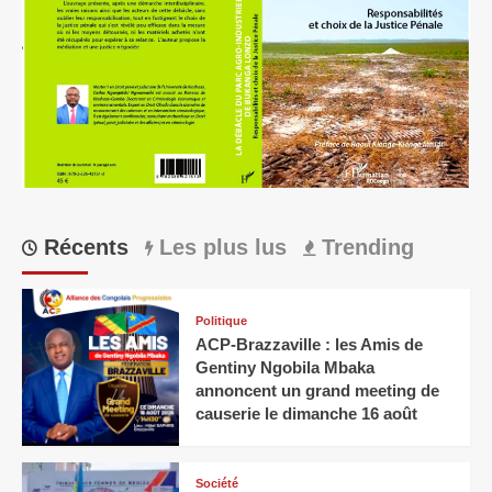
Récents
Les plus lus
Trending
Politique
ACP-Brazzaville : les Amis de
Gentiny Ngobila Mbaka
annoncent un grand meeting de
causerie le dimanche 16 août
Société