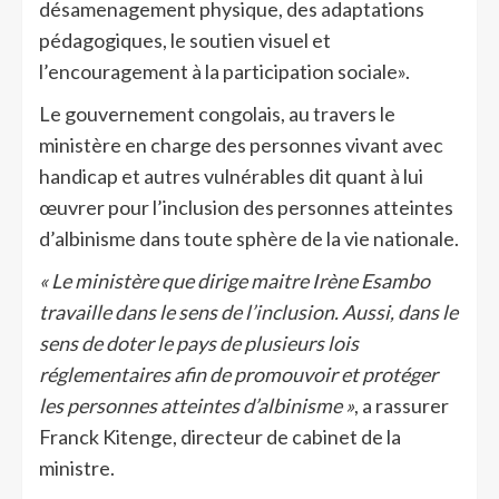
désamenagement physique, des adaptations
pédagogiques, le soutien visuel et
l’encouragement à la participation sociale».
Le gouvernement congolais, au travers le
ministère en charge des personnes vivant avec
handicap et autres vulnérables dit quant à lui
œuvrer pour l’inclusion des personnes atteintes
d’albinisme dans toute sphère de la vie nationale.
« Le ministère que dirige maitre Irène Esambo
travaille dans le sens de l’inclusion. Aussi, dans le
sens de doter le pays de plusieurs lois
réglementaires afin de promouvoir et protéger
les personnes atteintes d’albinisme »
, a rassurer
Franck Kitenge, directeur de cabinet de la
ministre.