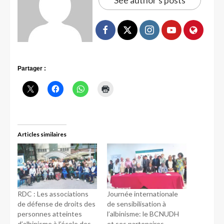
See author's posts
Partager :
Articles similaires
RDC : Les associations
Journée internationale
de défense de droits des
de sensibilisation à
personnes atteintes
l’albinisme: le BCNUDH
d’albinisme à l’école des
et ses partenaires