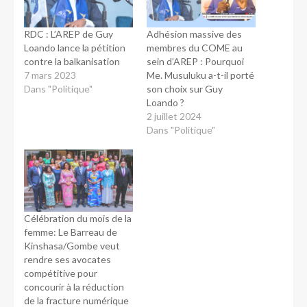
RDC : L’AREP de Guy
Adhésion massive des
Loando lance la pétition
membres du COME au
contre la balkanisation
sein d’AREP : Pourquoi
7 mars 2023
Me. Musuluku a-t-il porté
Dans "Politique"
son choix sur Guy
Loando ?
2 juillet 2024
Dans "Politique"
Célébration du mois de la
femme: Le Barreau de
Kinshasa/Gombe veut
rendre ses avocates
compétitive pour
concourir à la réduction
de la fracture numérique