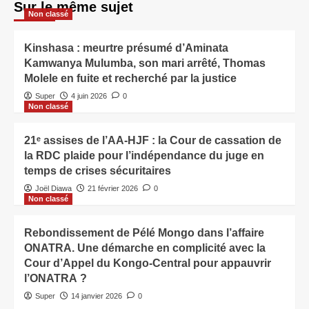
Sur le même sujet
Non classé
Kinshasa : meurtre présumé d’Aminata
Kamwanya Mulumba, son mari arrêté, Thomas
Molele en fuite et recherché par la justice
Super
4 juin 2026
0
Non classé
21ᵉ assises de l’AA-HJF : la Cour de cassation de
la RDC plaide pour l’indépendance du juge en
temps de crises sécuritaires
Joël Diawa
21 février 2026
0
Non classé
Rebondissement de Pélé Mongo dans l’affaire
ONATRA. Une démarche en complicité avec la
Cour d’Appel du Kongo-Central pour appauvrir
l’ONATRA ?
Super
14 janvier 2026
0