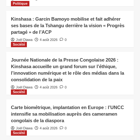
Politique
Kinshasa : Garcin Bamoyo mobilise et fait adhérer
ses bases de la Tshangu derrière la vision « Progrès
partagé » de l’ACP
Joël Diawa
4 août 2026
0
Société
Journée Nationale de la Presse Congolaise 2026 :
Kinshasa accueille un grand forum sur l’éthique,
l’innovation numérique et le rôle des médias dans la
consolidation de la paix
Joël Diawa
4 août 2026
0
Société
Carte biométrique, implantation en Europe : l’UNCC
intensifie sa mobilisation auprès des cameramen
congolais de la diaspora
Joël Diawa
4 août 2026
0
Société