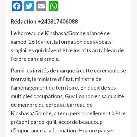
Facebook
Twitter
Email
WhatsApp
Rédaction:+243817406088
Le barreau de Kinshasa/Gombe a lancé ce
samedi 26 février, la formation des avocats
stagiaires qui doivent être inscrits au tableau de
l’ordre dans six mois.
Parmi les invités de marque à cette cérémonie se
trouvait, le ministre d’État, ministre de
l’aménagement du territoire. En dépit de ses
multiples occupations, Guy Loando en sa qualité
de membre du corps au barreau de
Kinshasa/Gombe, a tenu personnellement à être
présent parce-qu’il, accorde beaucoup
d’importance à la formation. Honoré par ses