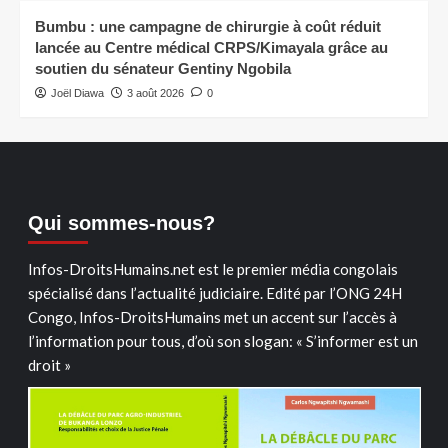
Bumbu : une campagne de chirurgie à coût réduit
lancée au Centre médical CRPS/Kimayala grâce au
soutien du sénateur Gentiny Ngobila
Joël Diawa
3 août 2026
0
Qui sommes-nous?
Infos-DroitsHumains.net est le premier média congolais
spécialisé dans l’actualité judiciaire. Edité par l’ONG 24H
Congo, Infos-DroitsHumains met un accent sur l’accès à
l’information pour tous, d’où son slogan: « S’informer est un
droit »