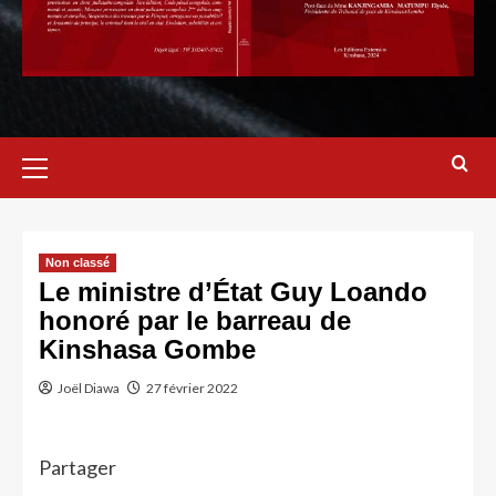
Non classé
Le ministre d’État Guy Loando
honoré par le barreau de
Kinshasa Gombe
Joël Diawa
27 février 2022
Partager