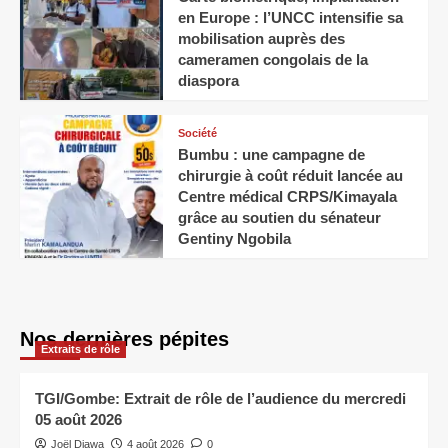
en Europe : l’UNCC intensifie sa
mobilisation auprès des
cameramen congolais de la
diaspora
Société
Bumbu : une campagne de
chirurgie à coût réduit lancée au
Centre médical CRPS/Kimayala
grâce au soutien du sénateur
Gentiny Ngobila
Nos dernières pépites
Extraits de rôle
TGI/Gombe: Extrait de rôle de l’audience du mercredi
05 août 2026
Joël Diawa
4 août 2026
0