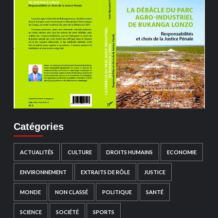
Catégories
ACTUALITÉS
CULTURE
DROITS HUMAINS
ECONOMIE
ENVIRONNEMENT
EXTRAITS DE RÔLE
JUSTICE
MONDE
NON CLASSÉ
POLITIQUE
SANTÉ
SCIENCE
SOCIÉTÉ
SPORTS