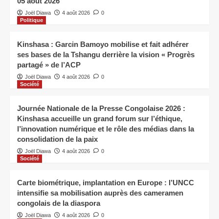
05 août 2026
Joël Diawa
4 août 2026
0
Politique
Kinshasa : Garcin Bamoyo mobilise et fait adhérer
ses bases de la Tshangu derrière la vision « Progrès
partagé » de l’ACP
Joël Diawa
4 août 2026
0
Société
Journée Nationale de la Presse Congolaise 2026 :
Kinshasa accueille un grand forum sur l’éthique,
l’innovation numérique et le rôle des médias dans la
consolidation de la paix
Joël Diawa
4 août 2026
0
Société
Carte biométrique, implantation en Europe : l’UNCC
intensifie sa mobilisation auprès des cameramen
congolais de la diaspora
Joël Diawa
4 août 2026
0