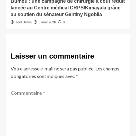
Bumbu : une campagne de chirurgie à coût réduit
lancée au Centre médical CRPS/Kimayala grâce
au soutien du sénateur Gentiny Ngobila
Joël Diawa
3 août 2026
0
Laisser un commentaire
Votre adresse e-mail ne sera pas publiée.
Les champs
obligatoires sont indiqués avec
*
Commentaire
*