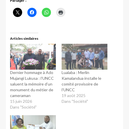
Partager :
Articles similaires
Dernier hommage à Ado
Lualaba : Merlin
Mujangi Lukusa : l’UNCC
Kamalandua installe le
saluent la mémoire d’un
comité provisoire de
monument du métier de
l’UNCC
cameraman
19 août 2025
15 juin 2026
Dans "Société"
Dans "Société"