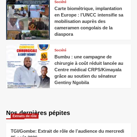
Société
Carte biométrique, implantation
en Europe : l’UNCC intensifie sa
mobilisation auprès des
cameramen congolais de la
diaspora
Société
Bumbu : une campagne de
chirurgie à coût réduit lancée au
Centre médical CRPS/Kimayala
grâce au soutien du sénateur
Gentiny Ngobila
Nos dernières pépites
Extraits de rôle
TGI/Gombe: Extrait de rôle de l’audience du mercredi