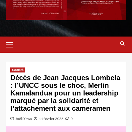
Société
Décès de Jean Jacques Lombela
: l’UNCC sous le choc, Merlin
Kamalandua pour un leadership
marqué par la solidarité et
l’attachement aux cameramen
Joël Diawa
11 février 2026
0