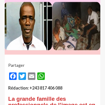
Partager
Facebook
Twitter
Email
WhatsApp
Rédaction: +243 817 406 088
La grande famille des
professionnels de l’image est en