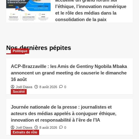
l’éthique, l’innovation numérique
et le rôle des médias dans la
consolidation de la paix
Nos dernières pépites
Politique
ACP-Brazzaville : les Amis de Gentiny Ngobila Mbaka
annoncent un grand meeting de causerie le dimanche
16 août
Joël Diawa
8 août 2026
0
Société
Journée nationale de la presse : journalistes et
acteurs des médias appelés à conjuguer éthique,
innovation et responsabilité à l’ère de l’IA
Joël Diawa
8 août 2026
0
Extraits de rôle