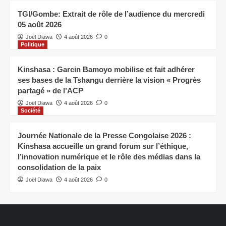
TGI/Gombe: Extrait de rôle de l’audience du mercredi
05 août 2026
Joël Diawa
4 août 2026
0
Politique
Kinshasa : Garcin Bamoyo mobilise et fait adhérer
ses bases de la Tshangu derrière la vision « Progrès
partagé » de l’ACP
Joël Diawa
4 août 2026
0
Société
Journée Nationale de la Presse Congolaise 2026 :
Kinshasa accueille un grand forum sur l’éthique,
l’innovation numérique et le rôle des médias dans la
consolidation de la paix
Joël Diawa
4 août 2026
0