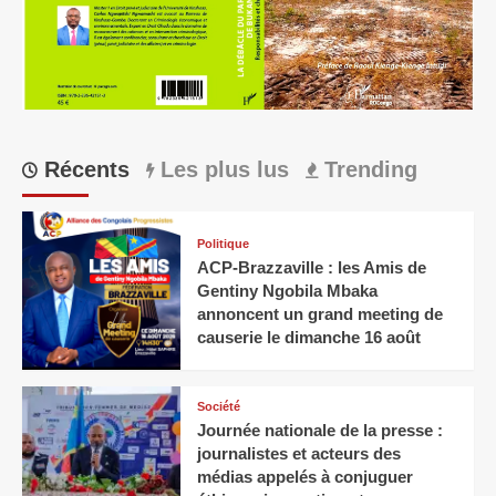
Récents
Les plus lus
Trending
Politique
ACP-Brazzaville : les Amis de
Gentiny Ngobila Mbaka
annoncent un grand meeting de
causerie le dimanche 16 août
Société
Journée nationale de la presse :
journalistes et acteurs des
médias appelés à conjuguer