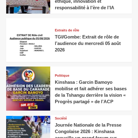
éthique, innovation et
responsabilité à l’ère de l’IA
Extraits de rôle
TGI/Gombe: Extrait de rôle de
l’audience du mercredi 05 août
2026
Politique
Kinshasa : Garcin Bamoyo
mobilise et fait adhérer ses bases
de la Tshangu derrière la vision «
Progrès partagé » de l’ACP
Société
Journée Nationale de la Presse
Congolaise 2026 : Kinshasa
accueille un grand forum sur