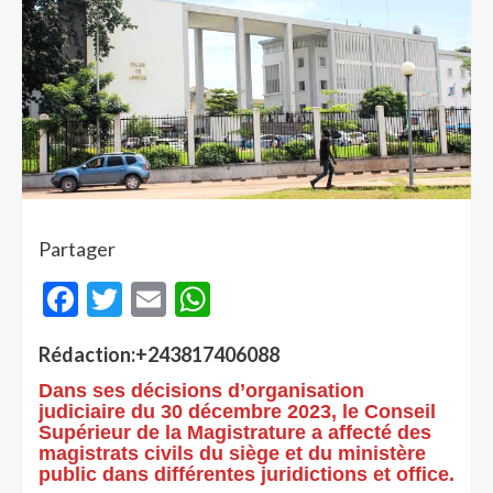
Partager
Facebook
Twitter
Email
WhatsApp
Rédaction:+243817406088
Dans ses décisions d’organisation
judiciaire du 30 décembre 2023, le Conseil
Supérieur de la Magistrature a affecté des
magistrats civils du siège et du ministère
public dans différentes juridictions et office.