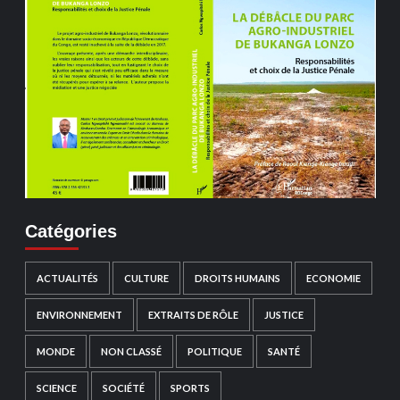
Catégories
ACTUALITÉS
CULTURE
DROITS HUMAINS
ECONOMIE
ENVIRONNEMENT
EXTRAITS DE RÔLE
JUSTICE
MONDE
NON CLASSÉ
POLITIQUE
SANTÉ
SCIENCE
SOCIÉTÉ
SPORTS