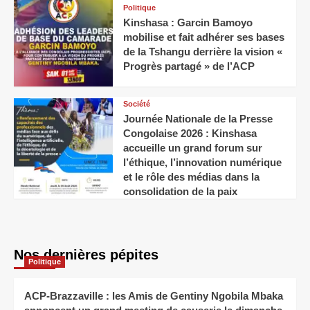
Politique
Kinshasa : Garcin Bamoyo
mobilise et fait adhérer ses bases
de la Tshangu derrière la vision «
Progrès partagé » de l’ACP
Société
Journée Nationale de la Presse
Congolaise 2026 : Kinshasa
accueille un grand forum sur
l’éthique, l’innovation numérique
et le rôle des médias dans la
consolidation de la paix
Nos dernières pépites
Politique
ACP-Brazzaville : les Amis de Gentiny Ngobila Mbaka