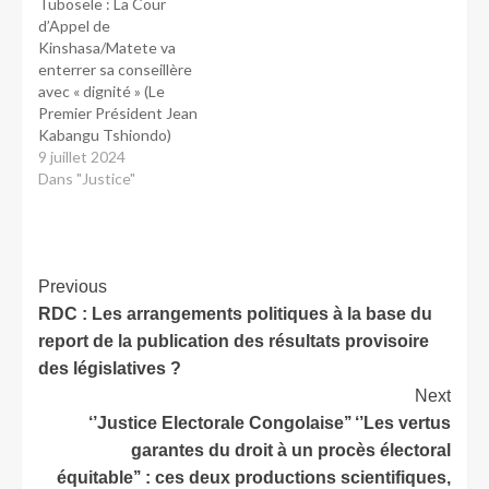
Tubosele : La Cour
d’Appel de
Kinshasa/Matete va
enterrer sa conseillère
avec « dignité » (Le
Premier Président Jean
Kabangu Tshiondo)
9 juillet 2024
Dans "Justice"
Previous
RDC : Les arrangements politiques à la base du
report de la publication des résultats provisoire
des législatives ?
Next
‘’Justice Electorale Congolaise’’ ‘’Les vertus
garantes du droit à un procès électoral
équitable’’ : ces deux productions scientifiques,