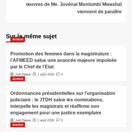
œuvres de Me. Juvénal Muntumbi Mwashal
viennent de paraître
Sur le même sujet
Justice
Promotion des femmes dans la magistrature :
l’AFMEED salue une avancée majeure impulsée
par le Chef de l’Etat
Joël Diawa
1 août 2026
0
Justice
Ordonnances présidentielles sur l’organisation
judiciaire : le JTDH salue les nominations,
interpelle les magistrats et réaffirme son
engagement pour une justice exemplaire
Joël Diawa
1 août 2026
0
Justice