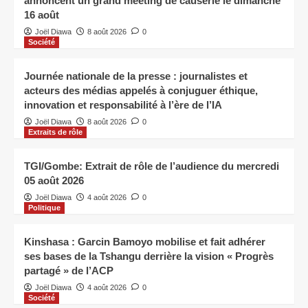
annoncent un grand meeting de causerie le dimanche
16 août
Joël Diawa
8 août 2026
0
Société
Journée nationale de la presse : journalistes et
acteurs des médias appelés à conjuguer éthique,
innovation et responsabilité à l’ère de l’IA
Joël Diawa
8 août 2026
0
Extraits de rôle
TGI/Gombe: Extrait de rôle de l’audience du mercredi
05 août 2026
Joël Diawa
4 août 2026
0
Politique
Kinshasa : Garcin Bamoyo mobilise et fait adhérer
ses bases de la Tshangu derrière la vision « Progrès
partagé » de l’ACP
Joël Diawa
4 août 2026
0
Société