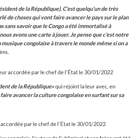
ésident de la République). C’est quelqu’un de très
 de choses qui vont faire avancer le pays sur le plan
as sans savoir que le Congo a été immortalisé à
ous avons une carte à jouer. Je pense que c’est notre
a musique congolaise à travers le monde même si on a
ims.
leur accordée par le chef de l’État le 30/01/2022
ident de la République»
qui rejoint la leur avec, en
 faire avancer la culture congolaise en surfant sur sa
r accordée par le chef de l’État le 30/01/2022