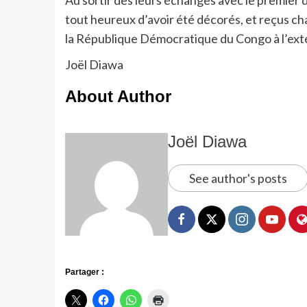
Au sortir des leurs échanges avec le premier d
tout heureux d’avoir été décorés, et reçus c
la République Démocratique du Congo à l’exté
Joël Diawa
About Author
Joël Diawa
See author's posts
Partager :