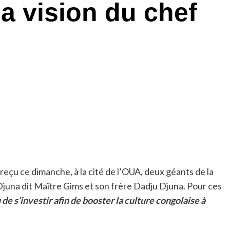
a vision du chef
 reçu ce dimanche, à la cité de l’OUA, deux géants de la
juna dit Maître Gims et son frère Dadju Djuna. Pour ces
e s’investir afin de booster la culture congolaise à