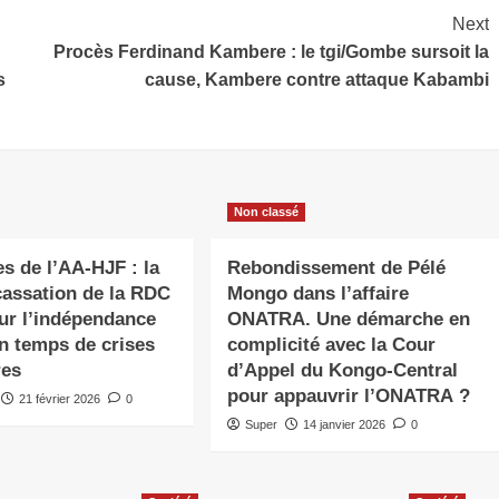
Next
Procès Ferdinand Kambere : le tgi/Gombe sursoit la
s
cause, Kambere contre attaque Kabambi
Non classé
es de l’AA-HJF : la
Rebondissement de Pélé
cassation de la RDC
Mongo dans l’affaire
ur l’indépendance
ONATRA. Une démarche en
n temps de crises
complicité avec la Cour
res
d’Appel du Kongo-Central
pour appauvrir l’ONATRA ?
21 février 2026
0
Super
14 janvier 2026
0