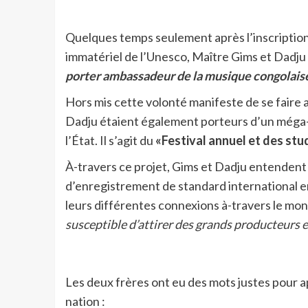
Quelques temps seulement après l’inscription 
immatériel de l’Unesco, Maître Gims et Dadju 
porter ambassadeur de la musique congolaise
Hors mis cette volonté manifeste de se faire 
Dadju étaient également porteurs d’un méga-p
l’État. Il s’agit du
«Festival annuel et des stu
À-travers ce projet, Gims et Dadju entendent 
d’enregistrement de standard international en
leurs différentes connexions à-travers le mo
susceptible d’attirer des grands producteurs e
Les deux frères ont eu des mots justes pour ap
nation :