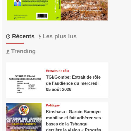
Récents
Les plus lus
Trending
Extraits de rôle
TGI/Gombe: Extrait de rôle
de l’audience du mercredi
05 août 2026
Politique
Kinshasa : Garcin Bamoyo
mobilise et fait adhérer ses
bases de la Tshangu
derrière la vision « Progrès