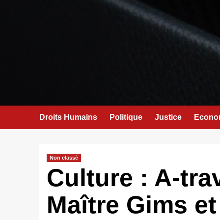
Droits Humains
Politique
Justice
Econo
Non classé
Culture : A-tra
Maître Gims et