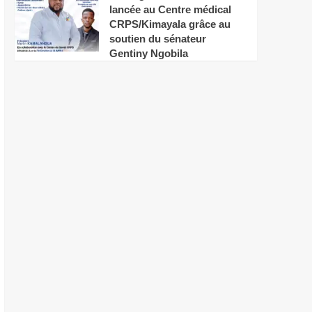
lancée au Centre médical
CRPS/Kimayala grâce au
soutien du sénateur
Gentiny Ngobila