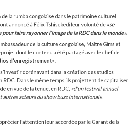
de la rumba congolaise dans le patrimoine culturel
ont annoncé à Félix Tshisekedi leur volonté de
«se
 pour faire rayonner l’image de la RDC dans le monde».
ambassadeur de la culture congolaise, Maître Gims et
rojet dont le contenu a été partagé avec le chef de
dios d’enregistrement»
.
s’investir dorénavant dans la création des studios
 RDC. Dans le même temps, ils projettent de capitaliser
nde en vue de la tenue, en RDC,
«d’un festival annuel
t autres acteurs du show buzz international».
précier l’attention leur accordée par le Garant de la