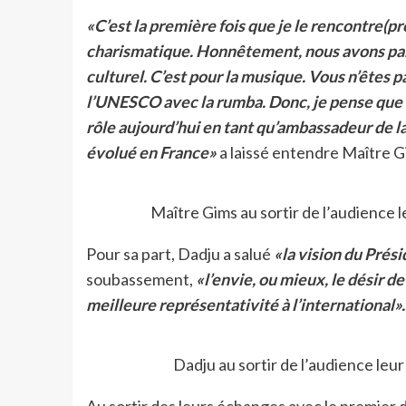
«C’est la première fois que je le rencontre(pr
charismatique. Honnêtement, nous avons parlé
culturel. C’est pour la musique. Vous n’êtes p
l’UNESCO avec la rumba. Donc, je pense que n
rôle aujourd’hui en tant qu’ambassadeur de l
évolué en France»
a laissé entendre Maître G
Maître Gims au sortir de l’audience 
Pour sa part, Dadju a salué
«la vision du Prés
soubassement,
«l’envie, ou mieux, le désir de
meilleure représentativité à l’international».
Dadju au sortir de l’audience leu