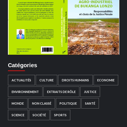
Catégories
ACTUALITÉS
CULTURE
DROITS HUMAINS
ECONOMIE
ENVIRONNEMENT
EXTRAITS DE RÔLE
JUSTICE
MONDE
NON CLASSÉ
POLITIQUE
SANTÉ
SCIENCE
SOCIÉTÉ
SPORTS