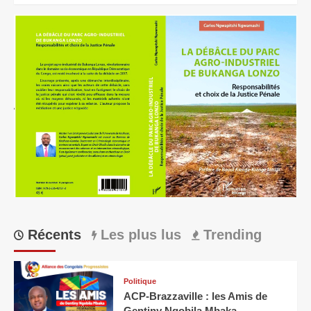
Récents
Les plus lus
Trending
Politique
ACP-Brazzaville : les Amis de
Gentiny Ngobila Mbaka