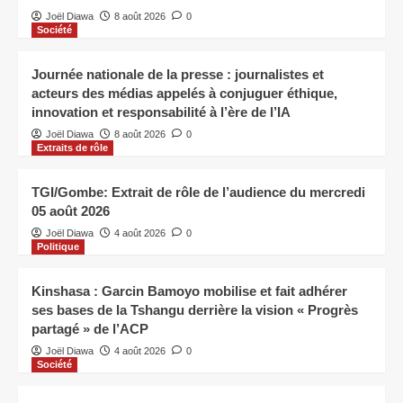
Joël Diawa
8 août 2026
0
Société
Journée nationale de la presse : journalistes et
acteurs des médias appelés à conjuguer éthique,
innovation et responsabilité à l’ère de l’IA
Joël Diawa
8 août 2026
0
Extraits de rôle
TGI/Gombe: Extrait de rôle de l’audience du mercredi
05 août 2026
Joël Diawa
4 août 2026
0
Politique
Kinshasa : Garcin Bamoyo mobilise et fait adhérer
ses bases de la Tshangu derrière la vision « Progrès
partagé » de l’ACP
Joël Diawa
4 août 2026
0
Société