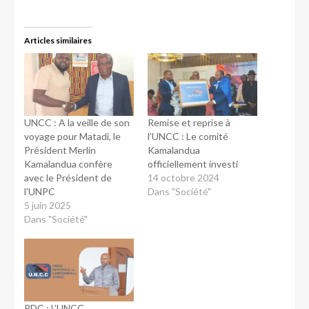
Articles similaires
UNCC : A la veille de son
Remise et reprise à
voyage pour Matadi, le
l’UNCC : Le comité
Président Merlin
Kamalandua
Kamalandua confère
officiellement investi
avec le Président de
14 octobre 2024
l’UNPC
Dans "Société"
5 juin 2025
Dans "Société"
RDC : L’UNCC