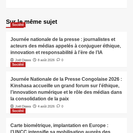
Sur le même sujet
Société
Journée nationale de la presse : journalistes et
acteurs des médias appelés à conjuguer éthique,
innovation et responsabilité à l’ère de l’IA
Joël Diawa
8 août 2026
0
Société
Journée Nationale de la Presse Congolaise 2026 :
Kinshasa accueille un grand forum sur l’éthique,
l’innovation numérique et le rôle des médias dans
la consolidation de la paix
Joël Diawa
4 août 2026
0
Société
Carte biométrique, implantation en Europe :
l’UNCC intensifie sa mobilisation auprès des