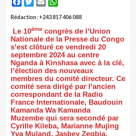
Facebook
Twitter
Email
WhatsApp
Rédaction : +243 817 406 088
ème
Le 10
congrès de l’Union
Nationale de la Presse du Congo
s’est clôturé ce vendredi 20
septembre 2024 au centre
Nganda à Kinshasa avec à la clé,
l’élection des nouveaux
membres du comité directeur. Ce
comité sera dirigé par l’ancien
correspondant de la Radio
France Internationale, Baudouin
Kamanda Wa Kamanda
Muzembe qui sera secondé par
Cyrille Kileba, Marianne Mujing
Yva Muland, Jasbey Zegbia,