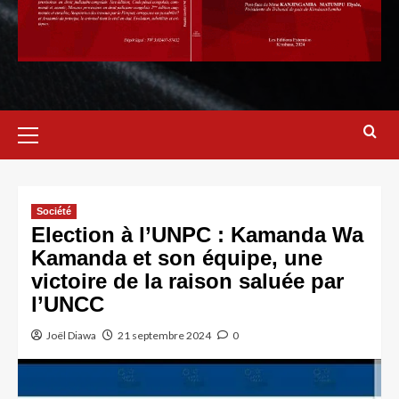
Société
Election à l’UNPC : Kamanda Wa
Kamanda et son équipe, une
victoire de la raison saluée par
l’UNCC
Joël Diawa
21 septembre 2024
0