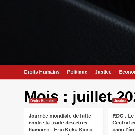
Droits Humains
Politique
Justice
Econo
Mois :
juillet 2
Droits Humains
Justice
Journée mondiale de lutte
RDC : Le
contre la traite des êtres
Central e
humains : Éric Kuku Kiese
dans l’è