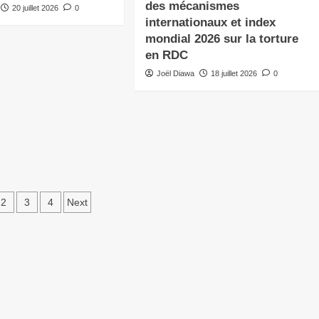
des mécanismes
20 juillet 2026
0
internationaux et index
mondial 2026 sur la torture
en RDC
Joël Diawa
18 juillet 2026
0
2
3
4
Next