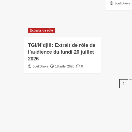
Joël Diawa
Extraits de rôle
TGI/N’djili: Extrait de rôle de
l’audience du lundi 20 juillet
2026
Joël Diawa
18 juillet 2026
0
1