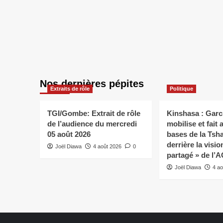
Nos dernières pépites
Extraits de rôle
Politique
TGI/Gombe: Extrait de rôle
Kinshasa : Gar
de l’audience du mercredi
mobilise et fait
05 août 2026
bases de la Tsh
derrière la visi
Joël Diawa
4 août 2026
0
partagé » de l’
Joël Diawa
4 ao