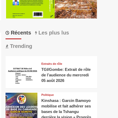
Récents
Les plus lus
Trending
Extraits de rôle
TGI/Gombe: Extrait de rôle
de l’audience du mercredi
05 août 2026
Politique
Kinshasa : Garcin Bamoyo
mobilise et fait adhérer ses
bases de la Tshangu
derrière la vision « Progrès