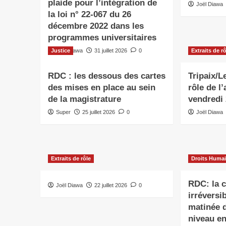
plaide pour l’intégration de
Joël Diawa
la loi n° 22-067 du 26
décembre 2022 dans les
programmes universitaires
Justice
Joël Diawa
31 juillet 2026
0
Extraits de r
RDC : les dessous des cartes
Tripaix/L
des mises en place au sein
rôle de l
de la magistrature
vendredi 
Super
25 juillet 2026
0
Joël Diawa
Extraits de rôle
Droits Huma
RDC: la 
Joël Diawa
22 juillet 2026
0
irréversi
matinée 
niveau en