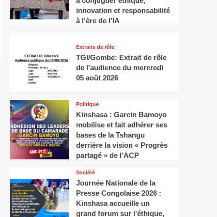
à conjuguer éthique,
innovation et responsabilité
à l’ère de l’IA
Extraits de rôle
TGI/Gombe: Extrait de rôle
de l’audience du mercredi
05 août 2026
Politique
Kinshasa : Garcin Bamoyo
mobilise et fait adhérer ses
bases de la Tshangu
derrière la vision « Progrès
partagé » de l’ACP
Société
Journée Nationale de la
Presse Congolaise 2026 :
Kinshasa accueille un
grand forum sur l’éthique,