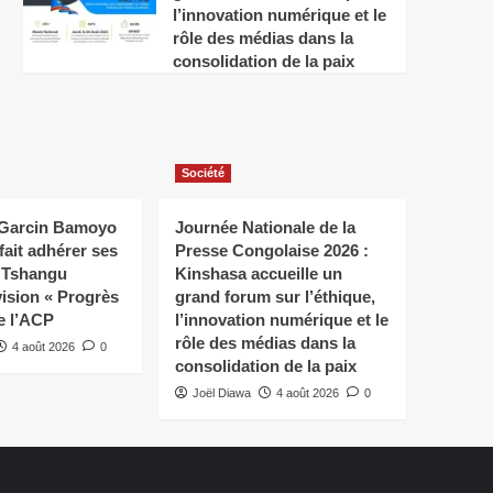
l’innovation numérique et le
rôle des médias dans la
consolidation de la paix
Société
 Garcin Bamoyo
Journée Nationale de la
fait adhérer ses
Presse Congolaise 2026 :
a Tshangu
Kinshasa accueille un
vision « Progrès
grand forum sur l’éthique,
e l’ACP
l’innovation numérique et le
rôle des médias dans la
4 août 2026
0
consolidation de la paix
Joël Diawa
4 août 2026
0